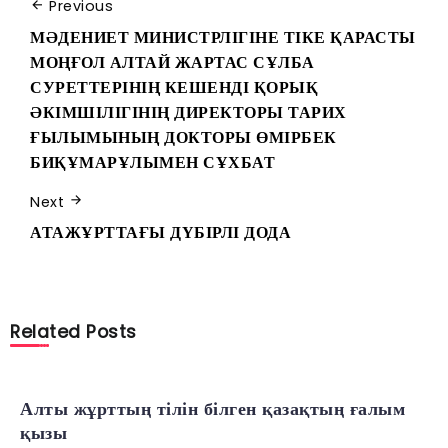
Previous
МӘДЕНИЕТ МИНИСТРЛІГІНЕ ТІКЕ ҚАРАСТЫ
МОҢҒОЛ АЛТАЙ ЖАРТАС СҰЛБА
СУРЕТТЕРІНІҢ КЕШЕНДІ ҚОРЫҚ
ӘКІМШІЛІГІНІҢ ДИРЕКТОРЫ ТАРИХ
ҒЫЛЫМЫНЫҢ ДОКТОРЫ ӨМІРБЕК
БИҚҰМАРҰЛЫМЕН СҰХБАТ
Next
АТАЖҰРТТАҒЫ ДҮБІРЛІ ДОДА
Related Posts
Алты жұрттың тілін білген қазақтың ғалым
қызы