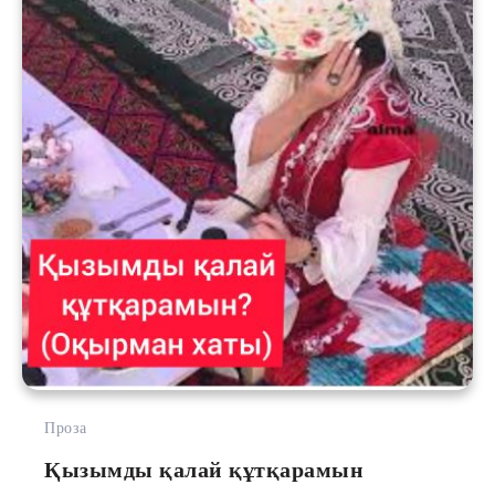
Проза
Қызымды қалай құтқарамын