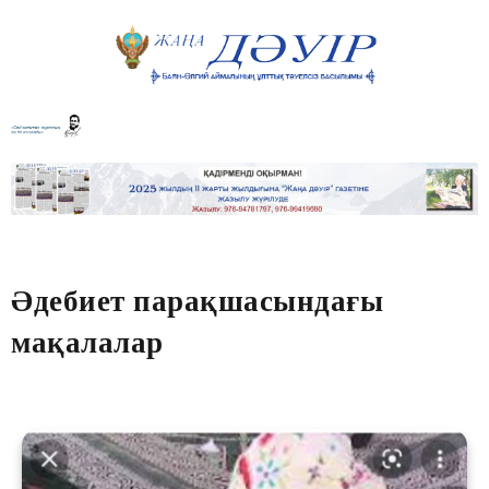
Әдебиет парақшасындағы
мақалалар