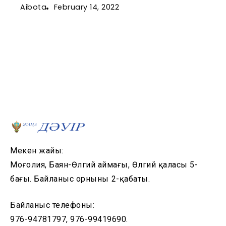
February 14, 2022
Aibota
Мекен жайы:
Моңғолия, Баян-Өлгий аймағы, Өлгий қаласы 5-
бағы. Байланыс орнының 2-қабаты.
Байланыс телефоны:
976-94781797, 976-99419690.