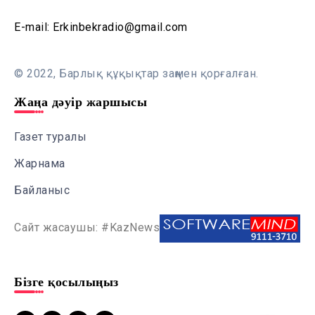
E-mail: Erkinbekradio@gmail.com
© 2022, Барлық құқықтар заңмен қорғалған.
Жаңа дәуір жаршысы
Газет туралы
Жарнама
Байланыс
Сайт жасаушы: #KazNews
Бізге қосылыңыз