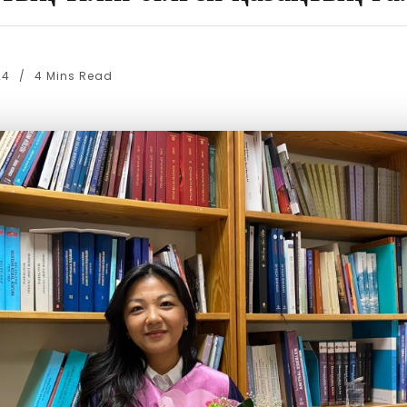
24
4 Mins Read