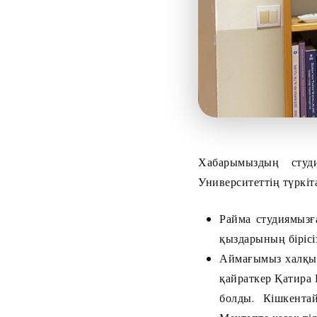
Хабарымыздың студ
Университеттің түркі
Райма студиямызғ
қыздарының бірісіз
Аймағымыз халқын
қайраткер Қатира 
болды. Кішкента