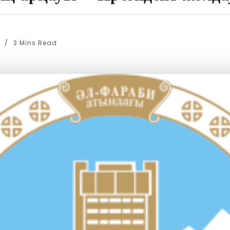
2
3 Mins Read