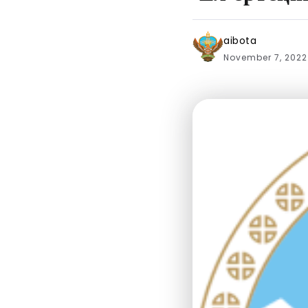
aibota
November 7, 202