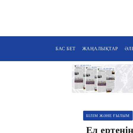
БАС БЕТ
ЖАҢАЛЫҚТАР
ӘЛ
БІЛІМ ЖӘНЕ ҒЫЛЫМ
Ел ертеңін