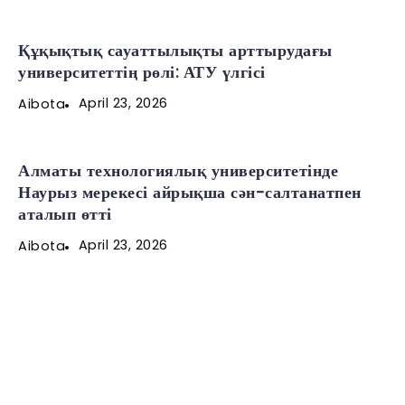
Құқықтық сауаттылықты арттырудағы
университеттің рөлі: АТУ үлгісі
April 23, 2026
Aibota
Алматы технологиялық университетінде
Наурыз мерекесі айрықша сән-салтанатпен
аталып өтті
April 23, 2026
Aibota