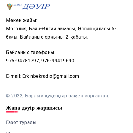
Мекен жайы:
Моңғолия, Баян-Өлгий аймағы, Өлгий қаласы 5-
бағы. Байланыс орнының 2-қабаты.
Байланыс телефоны:
976-94781797, 976-99419690.
E-mail: Erkinbekradio@gmail.com
© 2022, Барлық құқықтар заңмен қорғалған.
Жаңа дәуір жаршысы
Газет туралы