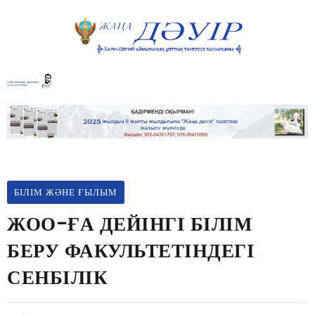
БІЛІМ ЖӘНЕ ҒЫЛЫМ
ЖОО-ҒА ДЕЙІНГІ БІЛІМ
БЕРУ ФАКУЛЬТЕТІНДЕГІ
СЕНБІЛІК