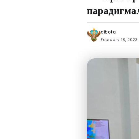
парадигма
aibota
February 18, 2023