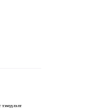
г тэмүүлэлт