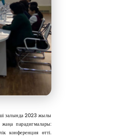
іші залында 2023 жылы
ң жаңа парадигмалары:
ік конференция өтті.