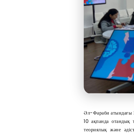
Әл-Фараби атындағы Қ
10 ақпанда отандық т
теориялық және әдіс