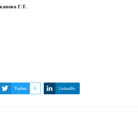
анова Г.Т.
Twitter
0
LinkedIn