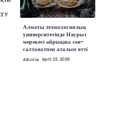
АТУ
Алматы технологиялық
университетінде Наурыз
мерекесі айрықша сән-
салтанатпен аталып өтті
April 23, 2026
Aibota