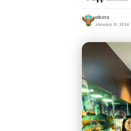
aibota
January 31, 2024