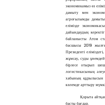
экономикамыз өз елімі
дамыту мен экономи
агроғылымды дамыты
елімізде экономикасы
дайындаудың керектіг
байланысты Атом ста
басшысы 2019 жылғы
Президенті еліміздег
жұмсау, суды ұнемдейт
бірлесе отырып шеш
логистикасының әлеу
хабының құрылысын ж
көлемде арттыру мүмк
Қорыта айтқанда, Пр
басты бағдар.