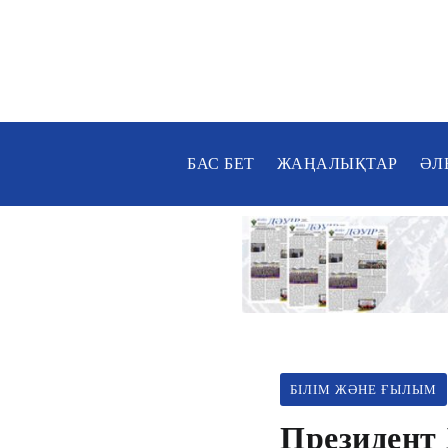
БАС БЕТ
ЖАҢАЛЫҚТАР
ӘЛ
БІЛІМ ЖӘНЕ ҒЫЛЫМ
Президент