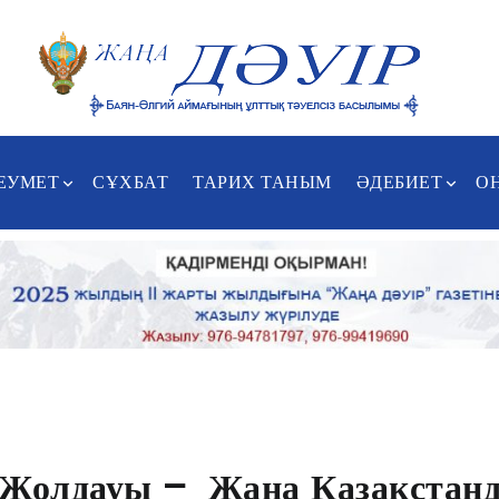
ЕУМЕТ
СҰХБАТ
ТАРИХ ТАНЫМ
ӘДЕБИЕТ
О
 Жолдауы – Жаңа Қазақстанда