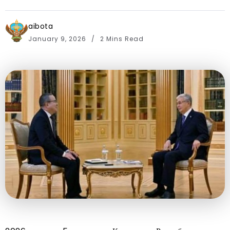
aibota
January 9, 2026
2 Mins Read