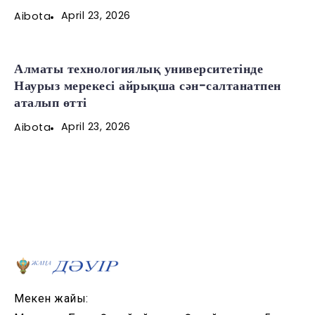
April 23, 2026
Aibota
Алматы технологиялық университетінде
Наурыз мерекесі айрықша сән-салтанатпен
аталып өтті
April 23, 2026
Aibota
Мекен жайы: