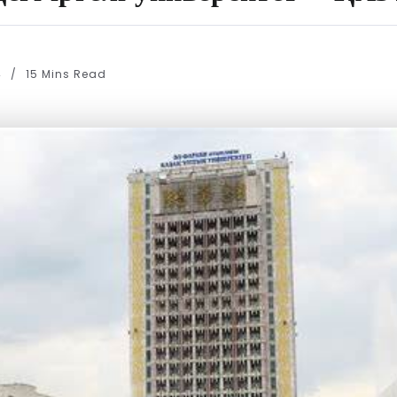
4
15 Mins Read