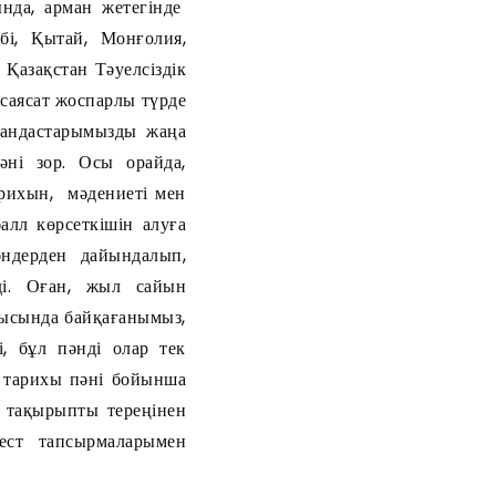
ында, арман жетегінде
і, Қытай, Монғолия,
 Қазақстан Тәуелсіздік
саясат жоспарлы түрде
қандастарымызды жаңа
әні зор. Осы орайда,
рихын, мәдениеті мен
алл көрсеткішін алуға
ндерден дайындалып,
ді. Оған, жыл сайын
рысында байқағанымыз,
, бұл пәнді олар тек
н тарихы пәні бойынша
 тақырыпты тереңінен
тест тапсырмаларымен