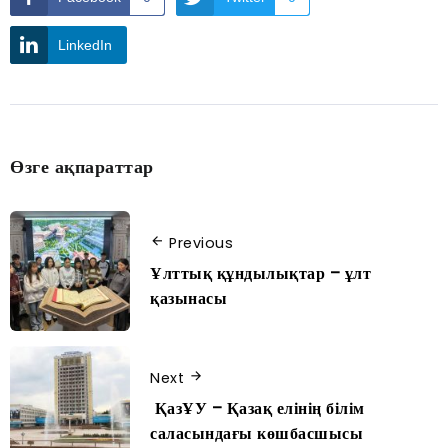
LinkedIn
Өзге ақпараттар
Previous
Ұлттық құндылықтар – ұлт
қазынасы
Next
ҚазҰУ – Қазақ елінің білім
саласындағы көшбасшысы