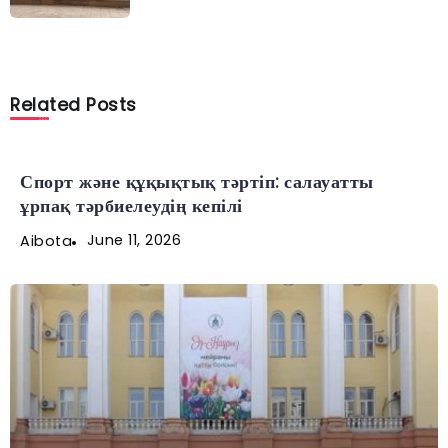
Related Posts
Спорт және құқықтық тәртіп: салауатты
ұрпақ тәрбиелеудің кепілі
June 11, 2026
Aibota