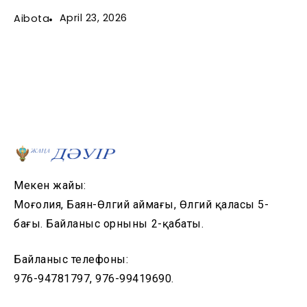
April 23, 2026
Aibota
Мекен жайы:
Моңғолия, Баян-Өлгий аймағы, Өлгий қаласы 5-
бағы. Байланыс орнының 2-қабаты.
Байланыс телефоны:
976-94781797, 976-99419690.