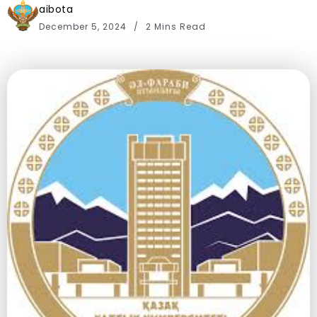
aibota
December 5, 2024
2 Mins Read