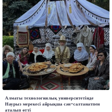
Алматы технологиялық университетінде
Наурыз мерекесі айрықша сән-салтанатпен
аталып өтті