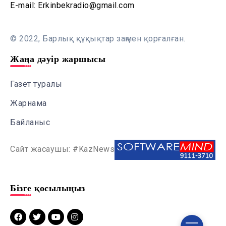
E-mail: Erkinbekradio@gmail.com
© 2022, Барлық құқықтар заңмен қорғалған.
Жаңа дәуір жаршысы
Газет туралы
Жарнама
Байланыс
Сайт жасаушы: #KazNews
Бізге қосылыңыз