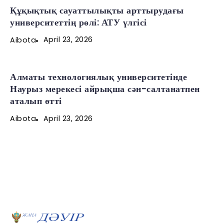
Құқықтық сауаттылықты арттырудағы
университеттің рөлі: АТУ үлгісі
April 23, 2026
Aibota
Алматы технологиялық университетінде
Наурыз мерекесі айрықша сән-салтанатпен
аталып өтті
April 23, 2026
Aibota