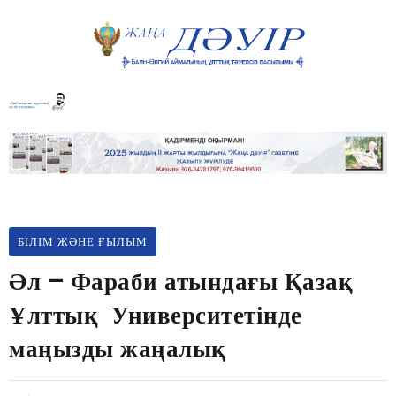
БІЛІМ ЖӘНЕ ҒЫЛЫМ
Әл – Фараби атындағы Қазақ
Ұлттық Университетінде
маңызды жаңалық