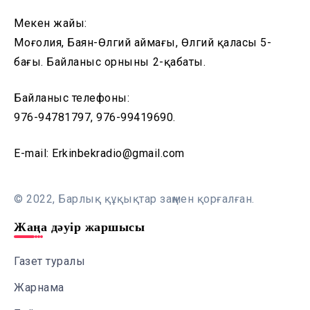
Мекен жайы:
Моңғолия, Баян-Өлгий аймағы, Өлгий қаласы 5-
бағы. Байланыс орнының 2-қабаты.
Байланыс телефоны:
976-94781797, 976-99419690.
E-mail: Erkinbekradio@gmail.com
© 2022, Барлық құқықтар заңмен қорғалған.
Жаңа дәуір жаршысы
Газет туралы
Жарнама