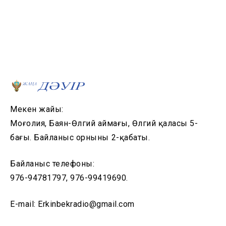
Мекен жайы:
Моңғолия, Баян-Өлгий аймағы, Өлгий қаласы 5-
бағы. Байланыс орнының 2-қабаты.
Байланыс телефоны:
976-94781797, 976-99419690.
E-mail: Erkinbekradio@gmail.com