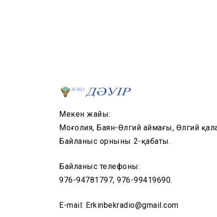
Мекен жайы:
Моңғолия, Баян-Өлгий аймағы, Өлгий қал
Байланыс орнының 2-қабаты.
Байланыс телефоны:
976-94781797, 976-99419690.
E-mail: Erkinbekradio@gmail.com