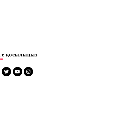
зге қосылыңыз