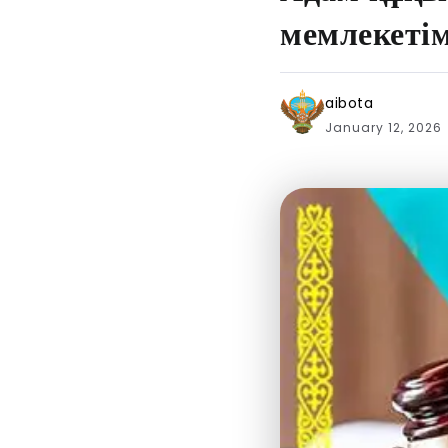
мемлекеті
aibota
January 12, 2026