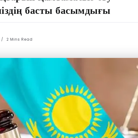
міздің басты басымдығы
2 Mins Read