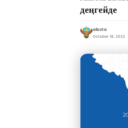
деңгейде
aibota
October 18, 2022