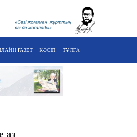
НЛАЙН ГАЗЕТ
КӘСІП
ТҰЛҒА
е аз