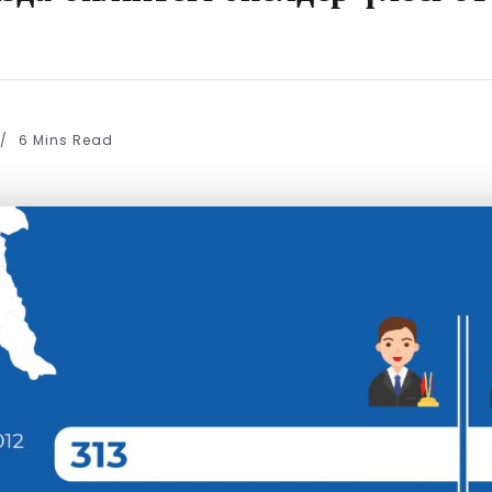
6 Mins Read