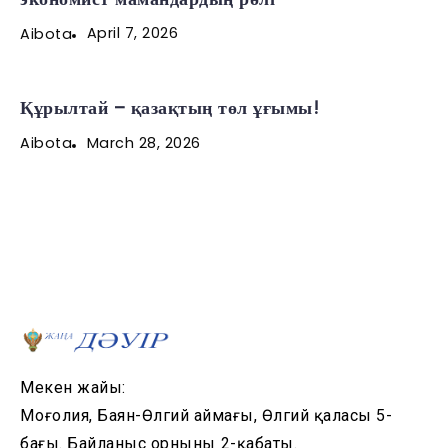
April 7, 2026
Aibota
Құрылтай – қазақтың төл ұғымы!
March 28, 2026
Aibota
Мекен жайы:
Моңғолия, Баян-Өлгий аймағы, Өлгий қаласы 5-
бағы. Байланыс орнының 2-қабаты.