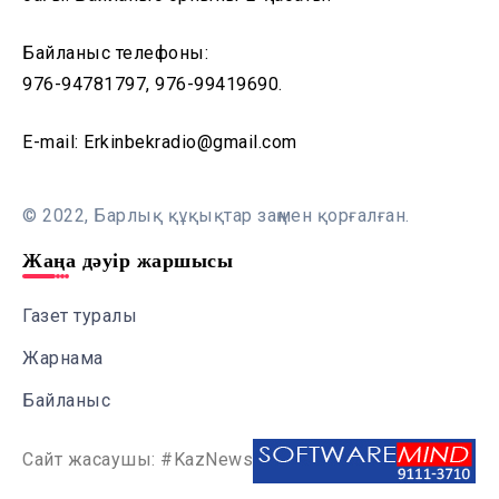
Байланыс телефоны:
976-94781797, 976-99419690.
E-mail: Erkinbekradio@gmail.com
© 2022, Барлық құқықтар заңмен қорғалған.
Жаңа дәуір жаршысы
Газет туралы
Жарнама
Байланыс
Сайт жасаушы: #KazNews