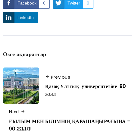
Facebook
0
Twitter
0
LinkedIn
Өзге ақпараттар
Previous
Қазақ Ұлттық университетіне 90
жыл
Next
ҒЫЛЫМ МЕН БІЛІМНІҢ ҚАРАШАҢЫРАҒЫНА –
90 ЖЫЛ!