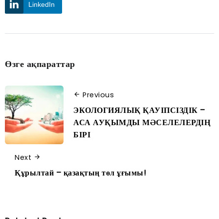
LinkedIn
Өзге ақпараттар
Previous
ЭКОЛОГИЯЛЫҚ ҚАУІПСІЗДІК –
АСА АУҚЫМДЫ МӘСЕЛЕЛЕРДІҢ
БІРІ
Next
Құрылтай – қазақтың төл ұғымы!