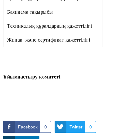
Баяндама тақырыбы
Техникалық құралдардың қажеттілігі
Жинақ және сертификат қажеттілігі
Ұйымдастыру комитеті
Facebook
0
Twitter
0