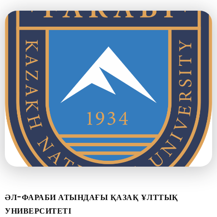
ӘЛ-ФАРАБИ АТЫНДАҒЫ ҚАЗАҚ ҰЛТТЫҚ
УНИВЕРСИТЕТІ