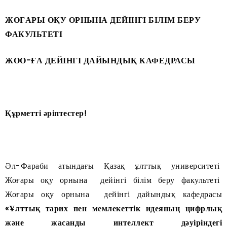
ЖОҒАРЫ ОҚУ ОРНЫНА ДЕЙІНГІ БІЛІМ БЕРУ
ФАКУЛЬТЕТІ
ЖОО-ҒА ДЕЙІНГІ ДАЙЫНДЫҚ КАФЕДРАСЫ
Құрметті әріптестер!
Әл-Фараби атындағы Қазақ ұлттық университеті
Жоғары оқу орнына дейінгі білім беру факультеті
Жоғары оқу орнына дейінгі дайындық кафедрасы
«Ұлттық тарих пен мемлекеттік идеяның цифрлық
және жасанды интеллект дәуіріндегі