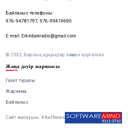
Байланыс телефоны:
976-94781797, 976-99419690.
E-mail: Erkinbekradio@gmail.com
© 2022, Барлық құқықтар заңмен қорғалған.
Жаңа дәуір жаршысы
Газет туралы
Жарнама
Байланыс
Сайт жасаушы: #KazNews