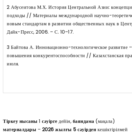
2 Абусеитова М.Х. История Центральной Азии: концепци
подходы // Материалы международной научно-теоретич
новым стандартам в развитии общественных наук в Цент
Дайк-Пресс, 2006. – С. 10–17.
3 Байтова А. Инновационно-технологическое развитие 
повышения конкурентоспособности // Казахстанская пра
июля.
Тіркеу нысаны
1
сәуірге
дейін,
баяндама
(мақала)
материалдары
–
2026 жылғы 5 сәуірден
кешіктірілмей