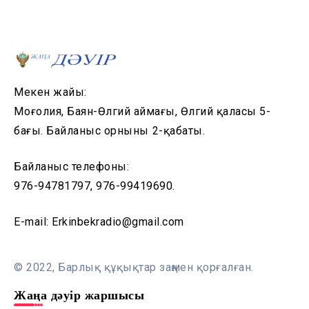
Мекен жайы:
Моңғолия, Баян-Өлгий аймағы, Өлгий қаласы 5-
бағы. Байланыс орнының 2-қабаты.
Байланыс телефоны:
976-94781797, 976-99419690.
E-mail: Erkinbekradio@gmail.com
© 2022, Барлық құқықтар заңмен қорғалған.
Жаңа дәуір жаршысы