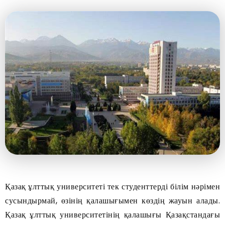
Қазақ ұлттық университеті тек студенттерді білім нәрімен
сусындырмай, өзінің қалашығымен көздің жауын алады.
Қазақ ұлттық университетінің қалашығы Қазақстандағы