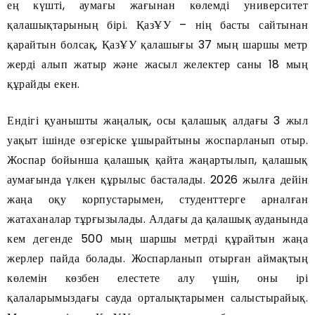
ең күшті, аумағы жағынан көлемді университет
қалашықтарының бірі. ҚазҰУ – нің басты сайтынан
қарайтын болсақ, ҚазҰУ қалашығы 37 мың шаршы метр
жерді алып жатыр және жасыл желектер саны 18 мың
құрайды екен.
Ендігі қуанышты жаңалық, осы қалашық алдағы 3 жыл
уақыт ішінде өзгеріске ұшырайтыны жоспарланып отыр.
Жоспар бойынша қалашық қайта жаңартылып, қалашық
аумағында үлкен құрылыс басталады. 2026 жылға дейін
жаңа оқу корпустарымен, студенттерге арналған
жатаханалар тұрғызылады. Алдағы да қалашық ауданында
кем дегенде 500 мың шаршы метрді құрайтын жаңа
жерлер пайда болады. Жоспарланып отырған аймақтың
көлемін көзбен елестете алу үшін, оны ірі
қалаларымыздағы сауда орталықтарымен салыстырайық.