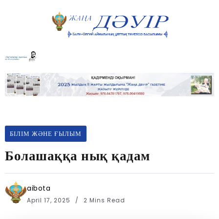
БІЛІМ ЖӘНЕ ҒЫЛЫМ
Болашаққа нық қадам
aibota
April 17, 2025
2 Mins Read