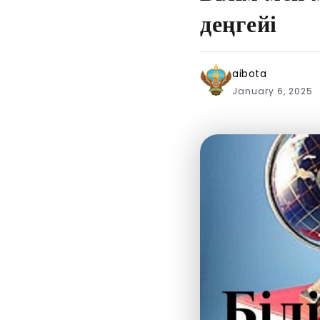
деңгейі
aibota
January 6, 2025