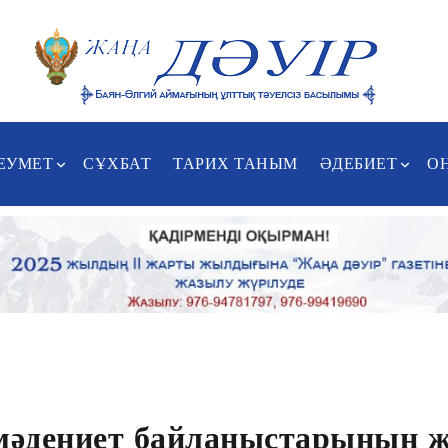
ЕУМЕТ
СҰХБАТ
ТАРИХ ТАНЫМ
ӘДЕБИЕТ
О
 мәдениет байланыстарының 