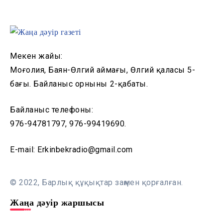
Мекен жайы:
Моңғолия, Баян-Өлгий аймағы, Өлгий қаласы 5-
бағы. Байланыс орнының 2-қабаты.
Байланыс телефоны:
976-94781797, 976-99419690.
E-mail: Erkinbekradio@gmail.com
© 2022, Барлық құқықтар заңмен қорғалған.
Жаңа дәуір жаршысы