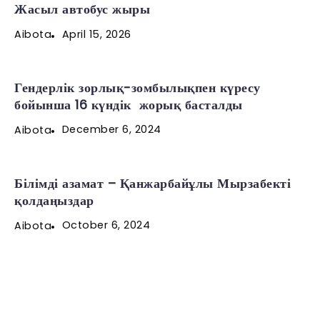
Жасыл автобус жыры
April 15, 2026
Aibota
Гендерлік зорлық-зомбылықпен күресу
бойынша 16 күндік жорық басталды
December 6, 2024
Aibota
Білімді азамат – Қанжарбайұлы Мырзабекті
қолдаңыздар
October 6, 2024
Aibota