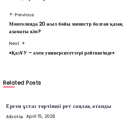
Previous
Монғолияда 20 жыл бойы министр болған қазақ
азаматы кім?
Next
«ҚазҰУ – әлем университеттері рейтингінде»
Related Posts
Ерген ұстаз төртінші рет саңлақ атанды
April 15, 2026
Aibota