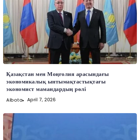
Қазақстан мен Моңғолия арасындағы
экономикалық ынтымақтастықтағы
экономист мамандардың рөлі
April 7, 2026
Aibota