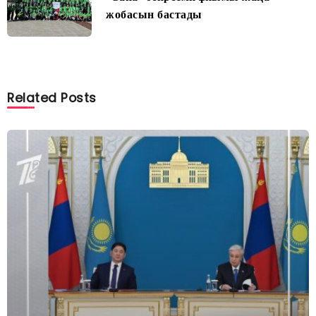
жобасын бастады
Related Posts