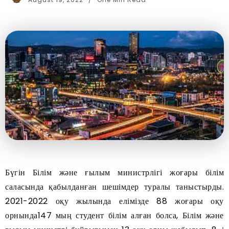
Бүгін Білім және ғылым министрлігі жоғары білім
саласында қабылданған шешімдер туралы таныстырды.
2021-2022 оқу жылында елімізде 88 жоғары оқу
орнында147 мың студент білім алған болса, Білім және