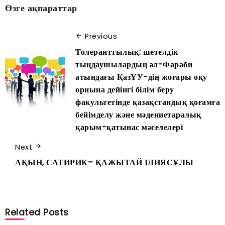
Өзге ақпараттар
Previous
Толеранттылық: шетелдік
тыңдаушылардың әл-Фараби
атындағы ҚазҰУ-дің жоғары оқу
орнына дейінгі білім беру
факультетінде қазақстандық қоғамға
бейімделу және мәдениетаралық
қарым-қатынас мәселелері
Next
АҚЫН, САТИРИК– ҚАЖЫТАЙ ІЛИЯСҰЛЫ
Related Posts