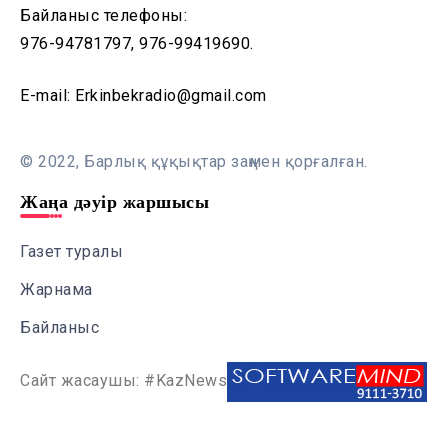
Байланыс телефоны:
976-94781797, 976-99419690.
E-mail: Erkinbekradio@gmail.com
© 2022, Барлық құқықтар заңмен қорғалған.
Жаңа дәуір жаршысы
Газет туралы
Жарнама
Байланыс
Сайт жасаушы: #KazNews