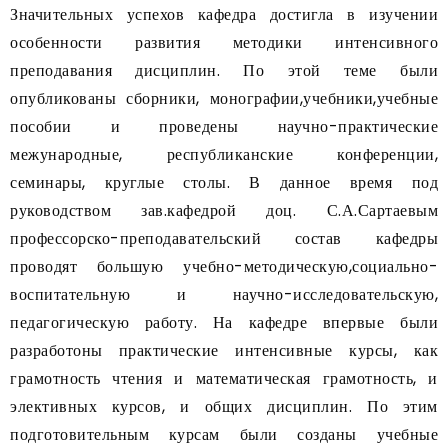
Значительных успехов кафедра достигла в изучении
особенности развития методики интенсивного
преподавания дисциплин. По этой теме были
опубликованы сборники, монографии,учебники,учебные
пособии и проведены научно-практические
межународные, республиканские конференции,
семинары, круглые столы. В данное время под
руководством зав.кафедрой доц. С.А.Сартаевым
профессорско-преподавательский состав кафедры
проводят большую учебно-методическую,социально-
воспитательную и научно-исследовательскую,
педагогическую работу. На кафедре впервые были
разработоны практические интенсивные курсы, как
грамотность чтения и математическая грамотность, и
элективных курсов, и общих дисциплин. По этим
подготовительным курсам были созданы учебные