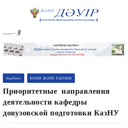
Әдебиет
БІЛІМ ЖӘНЕ ҒЫЛЫМ
Приоритетные направления
деятельности кафедры
довузовской подготовки КазНУ