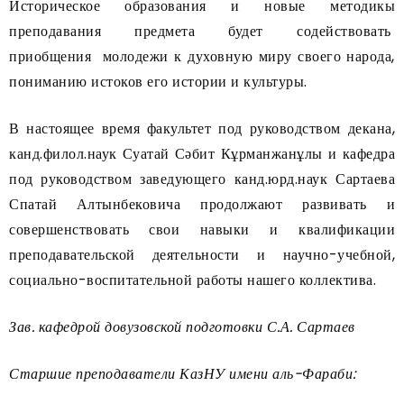
Историческое образования и новые методикы
преподавания предмета будет содействовать
приобщения молодежи к духовную миру своего народа,
пониманию истоков его истории и культуры.
В настоящее время факультет под руководством декана,
канд.филол.наук Суатай Сәбит Кұрманжанұлы и кафедра
под руководством заведующего канд.юрд.наук Сартаева
Спатай Алтынбековича продолжают развивать и
совершенствовать свои навыки и квалификации
преподавательской деятельности и научно-учебной,
социально-воспитательной работы нашего коллектива.
Зав. кафедрой довузовской подготовки С
.А. Сартаев
Старшие преподаватели КазНУ имени аль-Фараби: