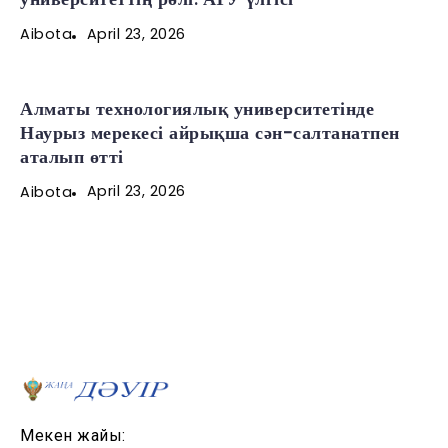
April 23, 2026
Aibota
Алматы технологиялық университетінде
Наурыз мерекесі айрықша сән-салтанатпен
аталып өтті
April 23, 2026
Aibota
Мекен жайы: