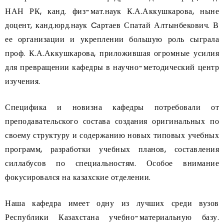
НАН РК, канд. физ-мат.наук К.А.Аккушкарова, ныне
доцент, канд.юрд.наук Cартаев Спатай Алтынбекович. В
ее организации и укреплении большую роль сыграла
проф. К.А.Аккушкарова, приложившая огромные усилия
для превращении кафедры в научно-методический центр
изучения.
Специфика и новизна кафедры потребовали от
преподавательского состава создания оригинальных по
своему структуру и содержанию новых типовых учебных
программ, разработки учебных планов, составления
силлабусов по специальностям. Особое внимание
фокусировался на казахские отделении.
Наша кафедра имеет одну из лучших среди вузов
Республики Казахстана учебно-материальную базу.