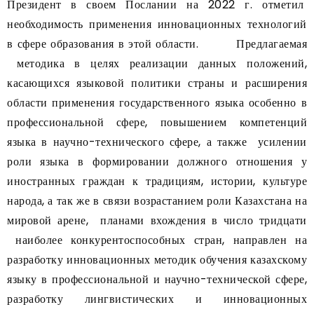
Президент в своем Послании на 2022 г. отметил
необходимость применения инновационных технологий
в сфере образования в этой области. Предлагаемая
методика в целях реализации данных положений,
касающихся языковой политики страны и расширения
области применения государственного языка особенно в
профессиональной сфере, повышением компетенций
языка в научно-технического сфере, а также усилении
роли языка в формировании должного отношения у
иностранных граждан к традициям, истории, культуре
народа, а так же в связи возрастанием роли Казахстана на
мировой арене, планами вхождения в число тридцати
наиболее конкурентоспособных стран, направлен на
разработку инновационных методик обучения казахскому
языку в профессиональной и научно-технической сфере,
разработку лингвистических и инновационных