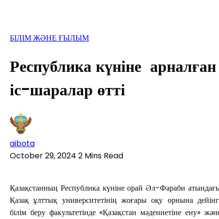
БІЛІМ ЖӘНЕ ҒЫЛЫМ
Республика күніне арналған
іс-шаралар өтті
aibota
October 29, 2024
2 Mins Read
Қазақстанның Республика күніне орай Әл-Фараби атындағ
Қазақ ұлттық университетінің жоғары оқу орнына дейінг
білім беру факультетінде «Қазақстан мәдениетіне ену» жән