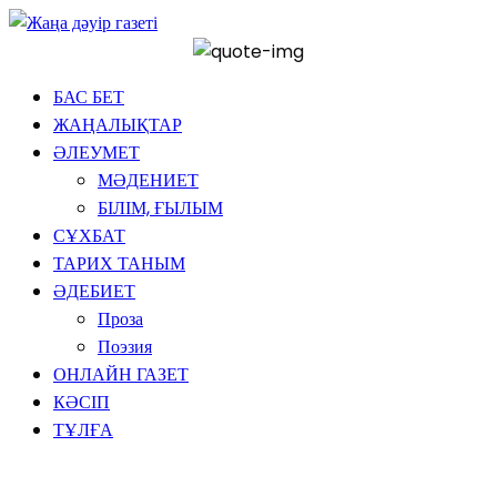
БАС БЕТ
ЖАҢАЛЫҚТАР
ӘЛЕУМЕТ
МӘДЕНИЕТ
БІЛІМ, ҒЫЛЫМ
СҰХБАТ
ТАРИХ ТАНЫМ
ӘДЕБИЕТ
Проза
Поэзия
ОНЛАЙН ГАЗЕТ
КӘСІП
ТҰЛҒА