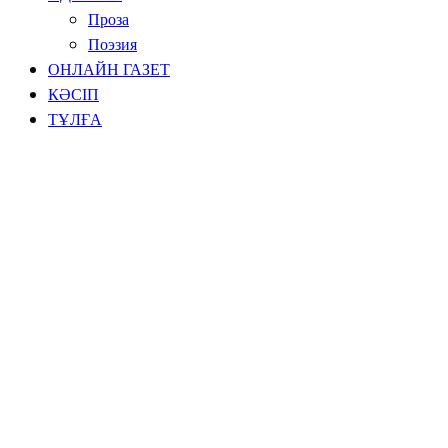
Проза
Поэзия
ОНЛАЙН ГАЗЕТ
КӘСІП
ТҰЛҒА