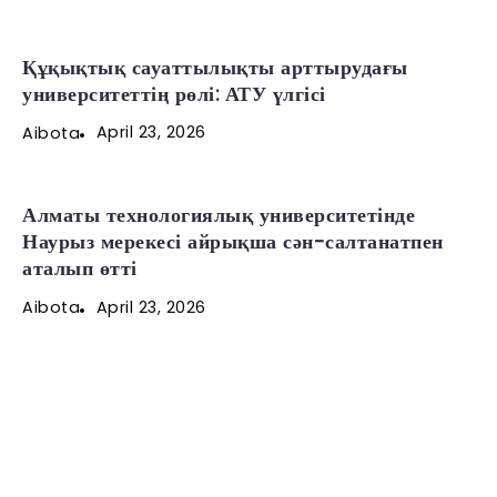
Құқықтық сауаттылықты арттырудағы
университеттің рөлі: АТУ үлгісі
April 23, 2026
Aibota
Алматы технологиялық университетінде
Наурыз мерекесі айрықша сән-салтанатпен
аталып өтті
April 23, 2026
Aibota