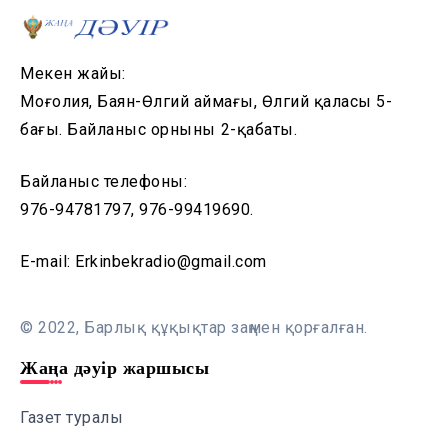
Мекен жайы:
Моңғолия, Баян-Өлгий аймағы, Өлгий қаласы 5-
бағы. Байланыс орнының 2-қабаты.
Байланыс телефоны:
976-94781797, 976-99419690.
E-mail: Erkinbekradio@gmail.com
© 2022, Барлық құқықтар заңмен қорғалған.
Жаңа дәуір жаршысы
Газет туралы