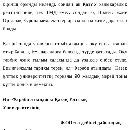
бірінші орынды иеленді, сондай-ақ ҚазҰУ халықаралық
рейтингісінде, тек ТМД-емес, сондай-ақ Шығыс және
Орталық Еуропа мемлекеттер арасындағы жеке дара өкілі
болды.
Қазіргі таңда университетіміз алдыңғы оқу орны атанып
отыр.Барлық іс- шараларға белсенді түрде қатысады. Оқу
тәрбие және ғылым саласында да үздіксіз енбек етуде.
Биылғыжылы тарихы терең әл-Фараби атындағы Қазақ
ұлттық университеттің торқалы 90 жылдық мерей тойы
құтты болсын демекпіз.
Әл-Фараби атындағы Қазақ Ұлттық
Университетінің
ЖОО-ға дейінгі дайындық