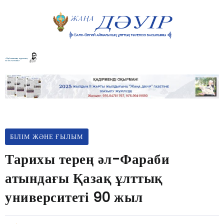
БІЛІМ ЖӘНЕ ҒЫЛЫМ
Тарихы терең әл-Фараби
атындағы Қазақ ұлттық
университеті 90 жыл