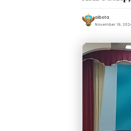
aibota
November 19, 20