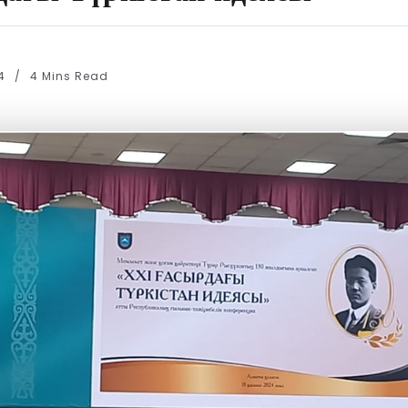
24
4 Mins Read