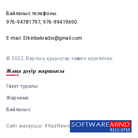
Байланыс телефоны:
976-94781797, 976-99419690.
E-mail: Erkinbekradio@gmail.com
© 2022, Барлық құқықтар заңмен қорғалған.
Жаңа дәуір жаршысы
Газет туралы
Жарнама
Байланыс
Сайт жасаушы: #KazNews