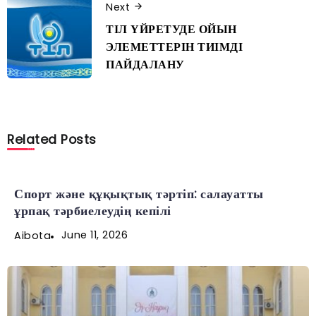
Next
ТІЛ ҮЙРЕТУДЕ ОЙЫН
ЭЛЕМЕТТЕРІН ТИІМДІ
ПАЙДАЛАНУ
Related Posts
Спорт және құқықтық тәртіп: салауатты
ұрпақ тәрбиелеудің кепілі
June 11, 2026
Aibota