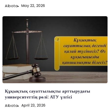
May 22, 2026
Aibota
Құқықтық сауаттылықты арттырудағы
университеттің рөлі: АТУ үлгісі
April 23, 2026
Aibota