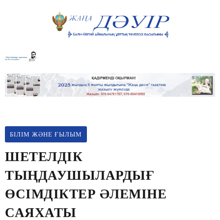
БІЛІМ ЖӘНЕ ҒЫЛЫМ
ШЕТЕЛДІК
ТЫҢДАУШЫЛАРДЫҒ
ӨСІМДІКТЕР ӘЛЕМІНЕ
САЯХАТЫ