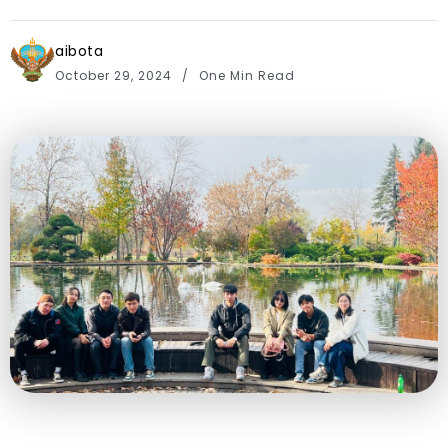
aibota
October 29, 2024
One Min Read