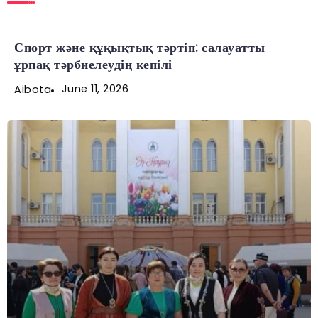
Спорт және құқықтық тәртіп: салауатты
ұрпақ тәрбиелеудің кепілі
June 11, 2026
Aibota