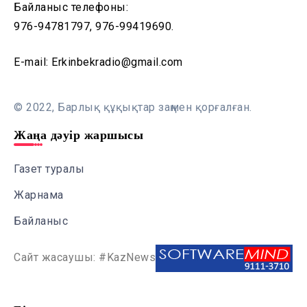
Байланыс телефоны:
976-94781797, 976-99419690.
E-mail: Erkinbekradio@gmail.com
© 2022, Барлық құқықтар заңмен қорғалған.
Жаңа дәуір жаршысы
Газет туралы
Жарнама
Байланыс
Сайт жасаушы: #KazNews