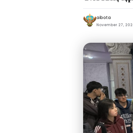
aibota
November 27, 20