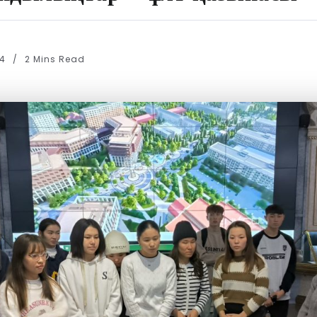
24
2 Mins Read