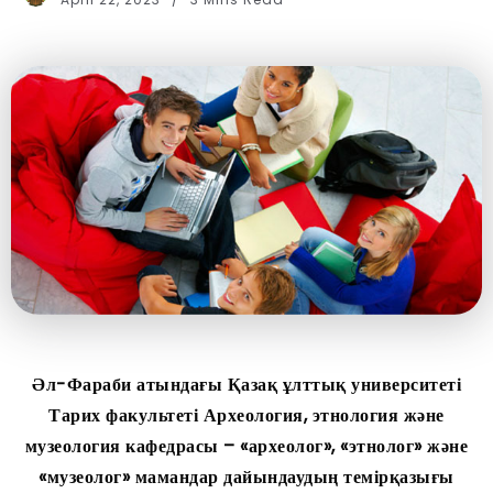
Әл-Фараби атындағы Қазақ ұлттық университеті
Тарих факультеті Археология, этнология және
музеология кафедрасы – «археолог», «этнолог» және
«музеолог» мамандар дайындаудың темірқазығы