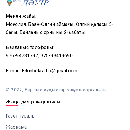
Мекен жайы:
Моңғолия, Баян-Өлгий аймағы, Өлгий қаласы 5-
бағы. Байланыс орнының 2-қабаты.
Байланыс телефоны:
976-94781797, 976-99419690.
E-mail: Erkinbekradio@gmail.com
© 2022, Барлық құқықтар заңмен қорғалған.
Жаңа дәуір жаршысы
Газет туралы
Жарнама