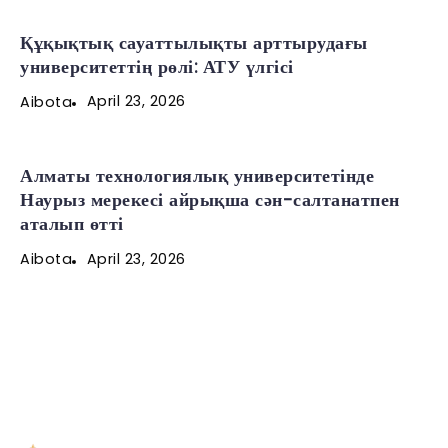
Құқықтық сауаттылықты арттырудағы
университеттің рөлі: АТУ үлгісі
April 23, 2026
Aibota
Алматы технологиялық университетінде
Наурыз мерекесі айрықша сән-салтанатпен
аталып өтті
April 23, 2026
Aibota