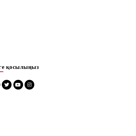
зге қосылыңыз