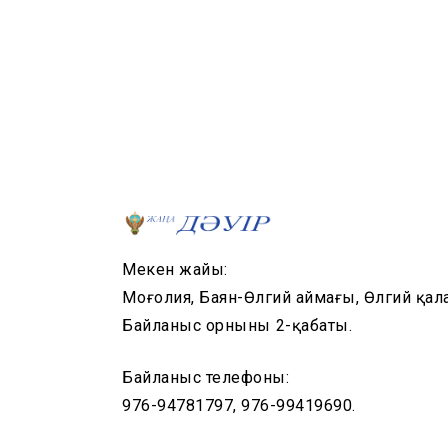
Мекен жайы:
Моңғолия, Баян-Өлгий аймағы, Өлгий қал
Байланыс орнының 2-қабаты.
Байланыс телефоны:
976-94781797, 976-99419690.