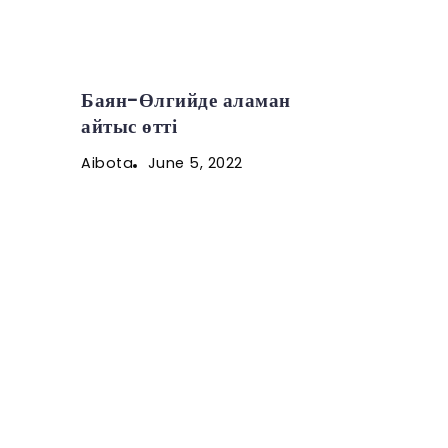
Баян-Өлгийде аламан
айтыс өтті
June 5, 2022
Aibota