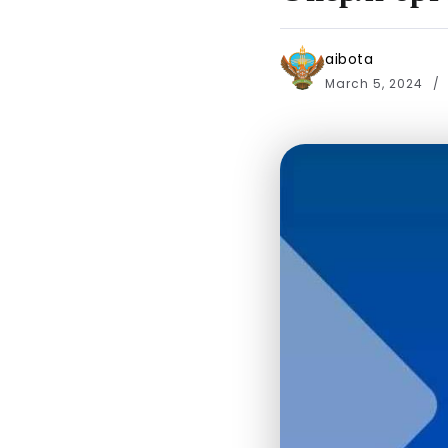
aibota
March 5, 2024