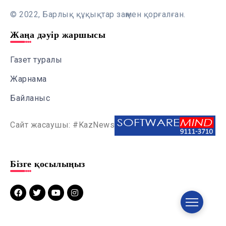
© 2022, Барлық құқықтар заңмен қорғалған.
Жаңа дәуір жаршысы
Газет туралы
Жарнама
Байланыс
Сайт жасаушы: #KazNews
Бізге қосылыңыз