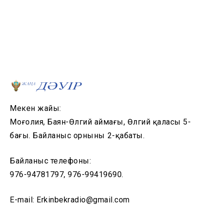
Мекен жайы:
Моңғолия, Баян-Өлгий аймағы, Өлгий қаласы 5-
бағы. Байланыс орнының 2-қабаты.
Байланыс телефоны:
976-94781797, 976-99419690.
E-mail: Erkinbekradio@gmail.com