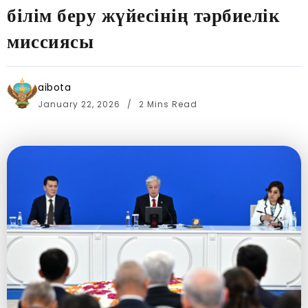
білім беру жүйесінің тәрбиелік
миссиясы
aibota
January 22, 2026
2 Mins Read