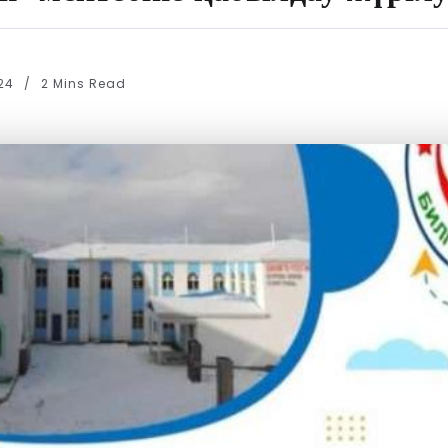
024
2 Mins Read