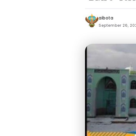
aibota
September 26, 2