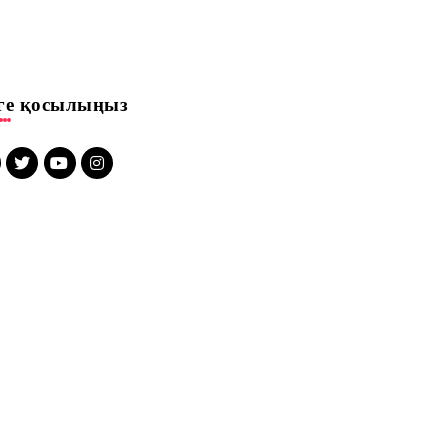
зге қосылыңыз