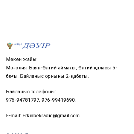
Мекен жайы:
Моңғолия, Баян-Өлгий аймағы, Өлгий қаласы 5-
бағы. Байланыс орнының 2-қабаты.
Байланыс телефоны:
976-94781797, 976-99419690.
E-mail: Erkinbekradio@gmail.com