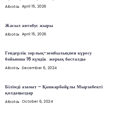
April 15, 2026
Aibota
Жасыл автобус жыры
April 15, 2026
Aibota
Гендерлік зорлық-зомбылықпен күресу
бойынша 16 күндік жорық басталды
December 6, 2024
Aibota
Білімді азамат – Қанжарбайұлы Мырзабекті
қолдаңыздар
October 6, 2024
Aibota