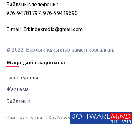
Байланыс телефоны:
976-94781797, 976-99419690.
E-mail: Erkinbekradio@gmail.com
© 2022, Барлық құқықтар заңмен қорғалған.
Жаңа дәуір жаршысы
Газет туралы
Жарнама
Байланыс
Сайт жасаушы: #KazNews