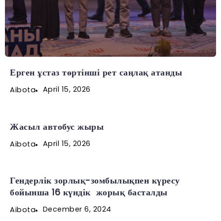
Ерген ұстаз төртінші рет саңлақ атанды
April 15, 2026
Aibota
Жасыл автобус жыры
April 15, 2026
Aibota
Гендерлік зорлық-зомбылықпен күресу
бойынша 16 күндік жорық басталды
December 6, 2024
Aibota