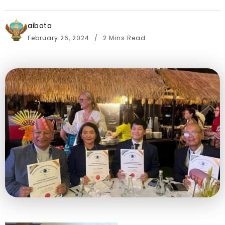
aibota
February 26, 2024
2 Mins Read